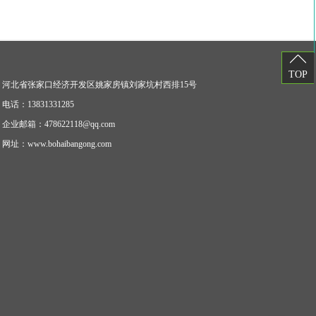
TOP
河北省张家口经济开发区姚家房镇刘家坑村西排15号
电话：
13831331285
企业邮箱：
478622118@qq.com
网址：
www.bohaibangong.com