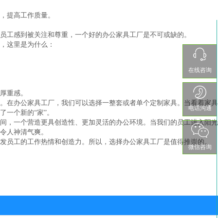
，提高工作质量。
员工感到被关注和尊重，一个好的办公家具工厂是不可或缺的。
，这里是为什么：
在线咨询
厚重感。
。在办公家具工厂，我们可以选择一整套或者单个定制家具。当看着家具
电话沟通
一个新的“家”。
间，一个营造更具创造性、更加灵活的办公环境。当我们的员工进入阳光
令人神清气爽。
发员工的工作热情和创造力。所以，选择办公家具工厂是值得推崇的。
微信咨询