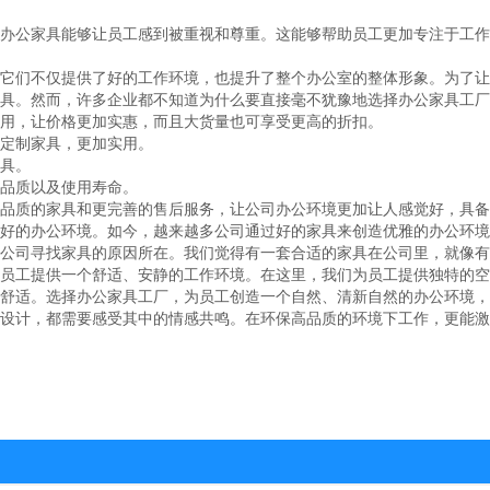
公家具能够让员工感到被重视和尊重。这能够帮助员工更加专注于工作
们不仅提供了好的工作环境，也提升了整个办公室的整体形象。为了让
。然而，许多企业都不知道为什么要直接毫不犹豫地选择办公家具工厂
用，让价格更加实惠，而且大货量也可享受更高的折扣。
定制家具，更加实用。
具。
品质以及使用寿命。
质的家具和更完善的售后服务，让公司办公环境更加让人感觉好，具备
的办公环境。如今，越来越多公司通过好的家具来创造优雅的办公环境
公司寻找家具的原因所在。我们觉得有一套合适的家具在公司里，就像有了
工提供一个舒适、安静的工作环境。在这里，我们为员工提供独特的空
舒适。选择办公家具工厂，为员工创造一个自然、清新自然的办公环境，
计，都需要感受其中的情感共鸣。在环保高品质的环境下工作，更能激