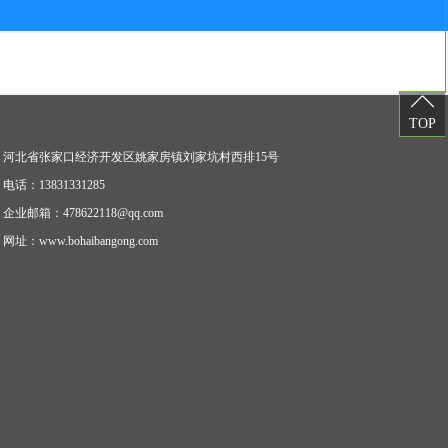
TOP
河北省张家口经济开发区姚家房镇刘家坑村西排15号
电话：
13831331285
企业邮箱：
478622118@qq.com
网址：
www.bohaibangong.com