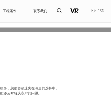
中文
/
EN
工程案例
联系我们
新闻
很多，您很容易迷失在海量的选择中。
能够及时解决客户的问题。